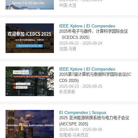
中国-大连
IEEE Xplore | EI Compendex
2025年电子与器件、计算科学国际会议
（ICEDCS 2025）
2025-09-22 - 2025-09-24
法国-马赛
IEEE Xplore | EI Compendex
2025第7届计算机与数据科学国际会议(IC
CDS 2025)
2025-09-23 - 2025-09-25
朴茨茅斯
EI Compendex | Scopus
2025 亚洲能源转换系统与电力电子会议
(AECSPE 2025)
2025-09-04 - 2025-09-06
吉隆坡-马来西亚