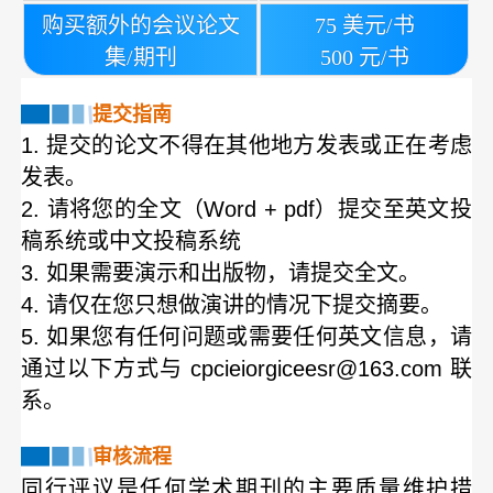
购买额外的会议论文
75 美元/书
集/期刊
500 元/书
提交指南
1. 提交的论文不得在其他地方发表或正在考虑
发表。
2. 请将您的全文（Word + pdf）提交至英文投
稿系统或中文投稿系统
3. 如果需要演示和出版物，请提交全文。
4. 请仅在您只想做演讲的情况下提交摘要。
5. 如果您有任何问题或需要任何英文信息，请
通过以下方式与 cpcieiorgiceesr@163.com 联
系。
审核流程
同行评议是任何学术期刊的主要质量维护措