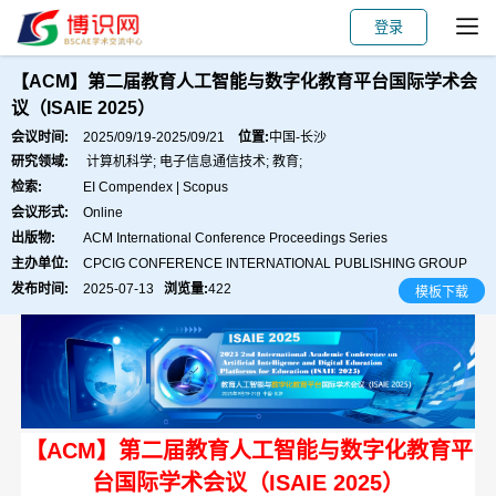
登录
会议主页
主讲嘉宾
会议主题
论文出版
【ACM】第二届教育人工智能与数字化教育平台国际学术会
议（ISAIE 2025）
会议时间:
2025/09/19-2025/09/21
位置:
中国-长沙
研究领域:
计算机科学; 电子信息通信技术; 教育;
检索:
EI Compendex | Scopus
会议形式:
Online
出版物:
ACM International Conference Proceedings Series
主办单位:
CPCIG CONFERENCE INTERNATIONAL PUBLISHING GROUP
发布时间:
2025-07-13
浏览量:
422
模板下载
【ACM】第二届教育人工智能与数字化教育平
台国际学术会议（ISAIE 2025）