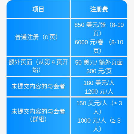
项目
注册费
850 美元/张（8-10
页）
普通注册（8 页）
6000 元/卷 （8-10
页）
额外页面（从第 9 页开
50 美元/ 额外页面
始）
300 元/页
180 美元/人
未提交内容的与会者
1200 元/人
150 美元/人（≥ 3
未提交内容的与会者
人）
（群组）
1000 元/人（≥ 3
人）