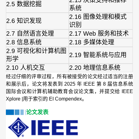
2.15 决策支持和推荐
2.5 数据挖掘
系统
2.16 图像处理和模式
2.6 知识发现
识别
2.7 自然语言处理
2.17 Web 服务和技术
2.8 信息系统
2.18 多媒体处理
2.9 可视化和计算机图
2.19 智能系统与应用
形学
2.10 人机交互
2.20 地理信息系统
经过仔细的评审过程，所有被接受的论文经过适当的注册
和展示后，论文将发表到
2025 年 IEEE 第 8 届信息系统
国际会议和计算机辅助教育
会议论文集，并提交给 IEEE
Xplore |用于索引的 EI Compendex。
论文发表