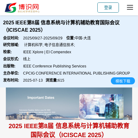
登录
会议主页
主讲嘉宾
会议主题
论文出版
2025 IEEE第8届 信息系统与计算机辅助教育国际会议
（ICISCAE 2025）
会议时间:
2025/09/27-2025/09/29
位置:
中国-大连
研究领域:
计算机科学; 电子信息通信技术;
检索:
IEEE Xplore | EI Compendex
会议形式:
线上
出版物:
IEEE Conference Publishing Services
主办单位:
CPCIG CONFERENCE INTERNATIONAL PUBLISHING GROUP
发布时间:
2025-07-13
浏览量:
615
模板下载
2025 IEEE第8届 信息系统与计算机辅助教育
国际会议（ICISCAE 2025）