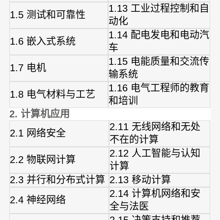
1.13 工业过程控制和自
1.5 测试和可靠性
动化
1.14 配电发电和电动汽
1.6 嵌入式系统
车
1.15 电能质量和交流传
1.7 电机
输系统
1.16 电气工程师的教育
1.8 电气材料与工艺
和培训
2. 计算机应用
2.11 无线网络和无处
2.1 网络安全
不在的计算
2.12 人工智能与认知
2.2 物联网计算
计算
2.3 并行和分布式计算
2.13 移动计算
2.14 计算机网络和安
2.4 神经网络
全与法医