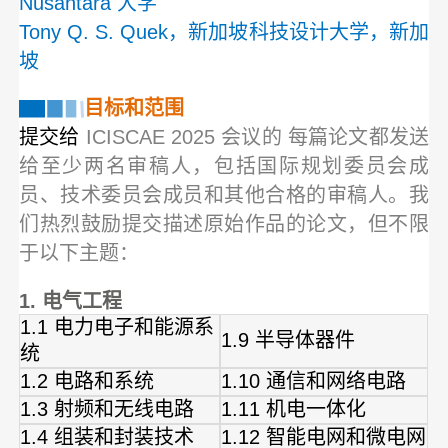
Nusantara 大学
Tony Q. S. Quek，新加坡科技设计大学，新加
坡
目标和范围
提交给
ICISCAE 2025 会议的
每篇论文都发送
给至少两名审稿人，包括国际规划委员会成
员、技术委员会成员和其他合格的审稿人。我
们热烈鼓励提交描述原始作品的论文，但不限
于以下主题：
1. 电气工程
1.1 电力电子和能源系
1.9 半导体器件
统
1.2 电路和系统
1.10 通信和网络电路
1.3 射频和无线电路
1.11 机电一体化
1.4 组装和封装技术
1.12 智能电网和微电网