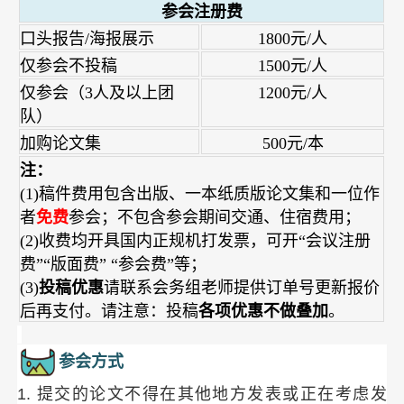
参会注册费
口头报告/海报展示
1800元/人
仅参会不投稿
1500元/人
仅参会（3人及以上团
1200元/人
队）
加购论文集
500元/本
注：
(1)稿件费用包含出版、一本纸质版论文集和一位作
者
免费
参会；不包含参会期间交通、住宿费用；
(2)收费均开具国内正规机打发票，可开“会议注册
费”“版面费” “参会费”等；
(3)
投稿优惠
请联系会务组老师提供订单号更新报价
后再支付。请注意：投稿
各项优惠不做叠加
。
参会方式
1. 提交的论文不得在其他地方发表或正在考虑发