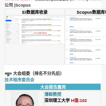
公司 |Scopus
EI数据库收录
Scopus数据
大会组委（排名不分先后）
技术程序委员会
大会报告嘉宾
潘毅教授
深圳理工大学
H值:102