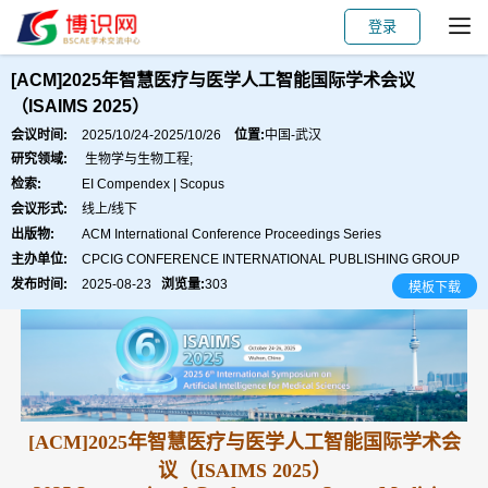
登录
会议主页
主讲嘉宾
会议主题
论文出版
[ACM]2025年智慧医疗与医学人工智能国际学术会议
（ISAIMS 2025）
会议时间:
2025/10/24-2025/10/26
位置:
中国-武汉
研究领域:
生物学与生物工程;
检索:
EI Compendex | Scopus
会议形式:
线上/线下
出版物:
ACM International Conference Proceedings Series
主办单位:
CPCIG CONFERENCE INTERNATIONAL PUBLISHING GROUP
发布时间:
2025-08-23
浏览量:
303
模板下载
[ACM]2025年智慧医疗与医学人工智能国际学术会
议（ISAIMS 2025）