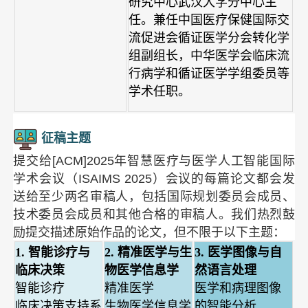
研究中心武汉大学分中心主
任。兼任中国医疗保健国际交
流促进会循证医学分会转化学
组副组长，中华医学会临床流
行病学和循证医学学组委员等
学术任职。
征稿主题
提交给[ACM]2025年智慧医疗与医学人工智能国际
学术会议（ISAIMS 2025）会议的每篇论文都会发
送给至少两名审稿人，包括国际规划委员会成员、
技术委员会成员和其他合格的审稿人。我们热烈鼓
励提交描述原始作品的论文，但不限于以下主题：
1. 智能诊疗与
2. 精准医学与生
3. 医学图像与自
临床决策
物医学信息学
然语言处理
智能诊疗
精准医学
医学和病理图像
临床决策支持系
生物医学信息学
的智能分析