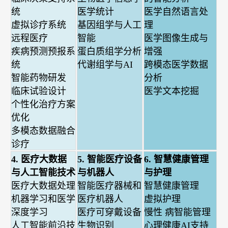
统
医学统计
医学自然语言处
虚拟诊疗系统
基因组学与人工
理
远程医疗
智能
医学图像生成与
疾病预测预报系
蛋白质组学分析
增强
统
代谢组学与AI
跨模态医学数据
智能药物研发
分析
临床试验设计
医学文本挖掘
个性化治疗方案
优化
多模态数据融合
诊疗
4. 医疗大数据
5. 智能医疗设备
6. 智慧健康管理
与人工智能技术
与机器人
与护理
医疗大数据处理
智能医疗器械和
智慧健康管理
机器学习和医学
医疗机器人
虚拟护理
深度学习
医疗可穿戴设备
慢性 病智能管理
人工智能前沿技
生物识别
心理健康AI支持