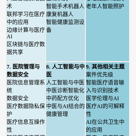
术
智能手术机器人
老年人智能照护
联邦学习在医疗
康复机器人
中的应用
智能健康监测设
边缘计算与医疗
备
AI
区块链与医疗数
据共享
7. 医院管理与
8. 人工智能与中
9. 其他相关主题
数据安全
医
案件优先级
医院信息管理系
人工智能与中医
智能医疗语音输
统
中医诊断智能化
入与识别技术
数据安全
中药配方优化
医学伦理与AI
医疗数据隐私保
中医与AI结合的
医疗AI的可解释
护
健康管理
性
医疗信息互操作
AI在公共卫生中
性
的应用