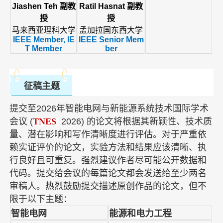
Jiashen Teh 副教
Ratil Hasnat 副教
授
授
马来西亚理科大学
孟加拉国东西大学
IEEE Member, IE
IEEE Senior Mem
T Member
ber
征稿主题
提交至2026年智能电网与新能源系统技术国际学术
会议 (
TNES
2026) 的论文将根据其新颖性、技术质
量、潜在影响和写作清晰度进行评估。对于严重依
赖实证评价的论文，实验方法和结果应该清晰、执
行良好且可重复。强烈建议作者尽可能公开数据和
代码。提交给会议的每篇论文都会发送给至少两
名
审稿人。热烈鼓励提交描述原创作品的论文，但不
限于以下主题：
智能电网
能源和电力工程