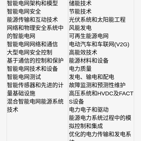
智能电网架构和模型
储能技术
智能电网安全
节能技术
能源传输和互动技术
光伏系统和太阳能工程
网络和物理安全系统中
风能发电
的智能电网
可再生能源电网
智能电网网络和通信
电动汽车和车联网(V2G)
大型电网安全控制
高能效技术
基于通信的控制和保护
能源材料和设备
智能电网技术和设备
电力质量
智能电网测试
发电、输电和配电
智能传感器和先进的计
故障监测和预测性维护
量基础设施
高压系统和HVDC及FACT
混合智能电网能源系统
S设备
技术
电力电子和驱动
能源电力系统过程中的模
拟控制和集成
优化的电力传输和发电系