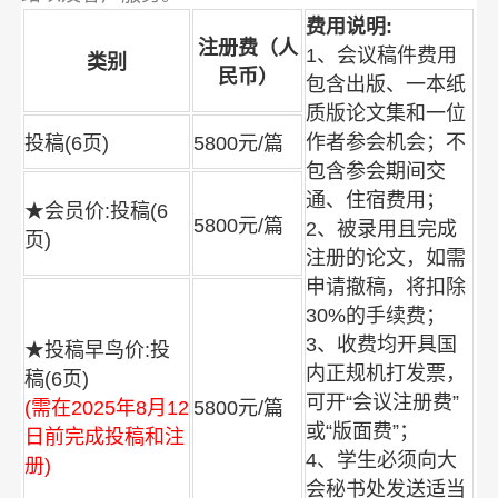
费用说明:
注册费（人
1、会议稿件费用
类别
民币）
包含出版、一本纸
质版论文集和一位
作者参会机会；不
投稿(6页)
5800元/篇
包含参会期间交
通、住宿费用；
★会员价:投稿(6
5800元/篇
2、被录用且完成
页)
注册的论文，如需
申请撤稿，将扣除
30%的手续费；
3、收费均开具国
★投稿早鸟价:投
内正规机打发票，
稿(6页)
可开“会议注册费”
(需在2025年8月12
5800元/篇
或“版面费”；
日前完成投稿和注
4、学生必须向大
册)
会秘书处发送适当