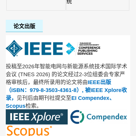
统
论文出版
投稿至
2026年智能电网与新能源系统技术国际学术
会议 (
TNES
2026)
的论文经过2-3位组委会专家严
格审核后，最终所录用的论文将由
IEEE出版
（ISBN：979-8-3503-4361-8）, 被IEEE Xplore收
录，
见刊后由期刊社提交至
EI Compendex、
Scopus
检索。