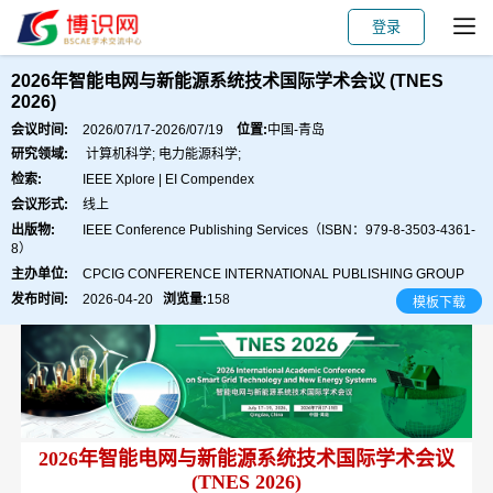
登录
会议主页
主讲嘉宾
会议主题
论文出版
2026年智能电网与新能源系统技术国际学术会议 (TNES
2026)
会议时间:
2026/07/17-2026/07/19
位置:
中国-青岛
研究领域:
计算机科学; 电力能源科学;
检索:
IEEE Xplore | EI Compendex
会议形式:
线上
出版物:
IEEE Conference Publishing Services（ISBN：979-8-3503-4361-
8）
主办单位:
CPCIG CONFERENCE INTERNATIONAL PUBLISHING GROUP
发布时间:
2026-04-20
浏览量:
158
模板下载
2026年智能电网与新
能源系统技术国际学术会议
(
TNES
2026)