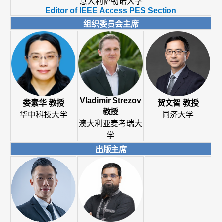
意大利萨勒诺大学
Editor of IEEE Access PES Section
组织委员会主席
Vladimir Strezov
娄素华 教授
贺文智 教授
教授
华中科技大学
同济大学
澳大利亚麦考瑞大
学
出版主席