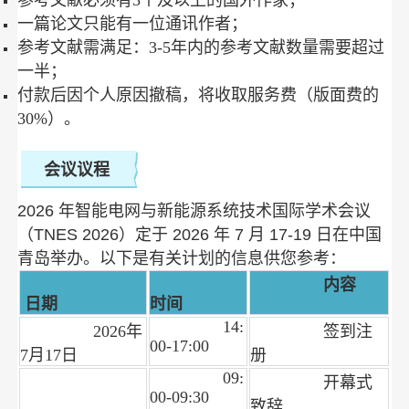
参考文献必须有3个及以上的国外作家；
一篇论文只能有一位通讯作者；
参考文献需满足：3-5年内的参考文献数量需要超过
一半；
付款后因个人原因撤稿，将收取服务费（版面费的
30%）。
会议议程
2026 年智能电网与新能源系统技术国际学术会议
（
TNES
2026）定于 2026 年 7 月 17-19 日在中国
青岛举办
。以下是有关计划的信息供您参考：
内容
日期
时间
14:
2026年
签到注
00-17:00
7月17日
册
09:
开幕式
00-09:30
致辞