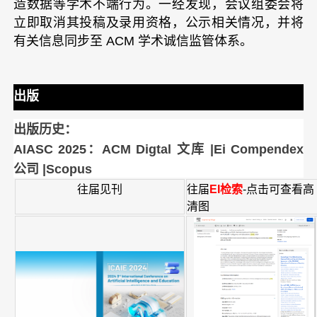
造数据等学术不端行为。一经发现，会议组委会将
立即取消其投稿及录用资格，公示相关情况，并将
有关信息同步至 ACM 学术诚信监管体系。
出版
出版历史：
AIASC 2025
：
ACM Digtal 文库
|Ei Compendex
公司 |Scopus
往届见刊
往届
EI检索
-点击可查看高
清图