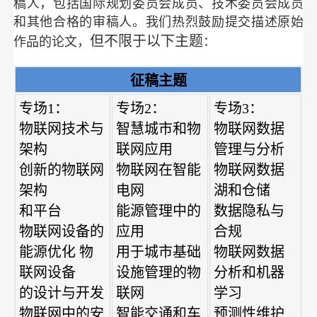
稿人，包括国际规划委员会成员、技术委员会成员
和其他合格的审稿人。我们热烈鼓励提交描述原始
但不限于以下主题
作品的
论文，
：
征稿主题
专场1：
专场2：
专场3：
物联网技术与
智慧城市和物
物联网数据
架构
联网应用
管理与分析
创新的物联网
物联网在智能
物联网数据
架构
电网
湖和仓储
和平台
能源管理中的
数据隐私与
物联网设备的
应用
合规
能源优化 物
用于城市基础
物联网数据
联网设备
设施管理的物
分析和机器
的设计与开发
联网
学习
物联网中的安
智能交通和车
预测性维护