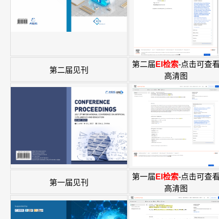
第二届
EI检索
-点击可查
第二届见刊
高清图
第一届
EI检索
-点击可查
第一届见刊
高清图