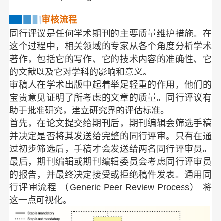
审核流程
同
行评议是任何学术期刊的主要质量维护措施。在
这个过程中，相关领域的专家从各个角度分析学术
著作，包括它的写作、它的技术内容的准确性、它
的文献以及它对学科的影响和意义。
审稿人在学术出版中起着举足轻重的作用，他们的
宝贵意见证明了所考虑的文章的质量。同行评议有
助于批准研究，建立研究界的评估标准。
首先，在论文提交给期刊后，期刊编辑会筛选手稿
并决定是否将其发送给完整的同行评审。只有在通
过初步筛选后，手稿才会发送给两名同行评审员。
最后，期刊编辑或期刊编辑委员会考虑同行评审员
的报告，并最终决定接受或拒绝稿件发表。通用同
行评审流程 （Generic Peer Review Process） 将
这一点可视化。