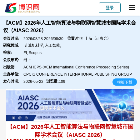
登录
会议主页
主讲嘉宾
会议主题
论文出版
【ACM】2026年人工智能算法与物联网智慧城市国际学术会
议（AIASC 2026）
会议时间:
2026/08/28-2026/08/30
位置:
中国-上海（可参会）
研究领域:
计算机科学; 人工智能;
检索:
EI, Scopus
会议形式:
线上
出版物:
ACM ICPS (ACM International Conference Proceeding Series)
主办单位:
CPCIG CONFERENCE INTERNATIONAL PUBLISHING GROUP
发布时间:
2026-05-22
浏览量:
109
模板下载
【ACM】2026年人工智
能算法与物联网智慧城市国
际学术会议（AIASC 2026）