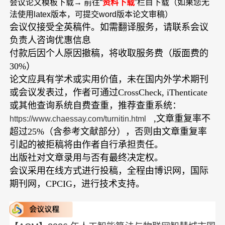
会议论文模板下载→ 前往“
资料下载
”栏目下载（如果您无
法使用latex版本，可提交word版本论文审稿）
会议仅接受全英稿件。如需翻译服务，请联系会议
负责人咨询优惠信息
付款后因个人原因撤稿，将收取服务费（版面费的
30%）
论文应具有学术或实用价值，未在国内外学术期刊
或会议发表过，作者可通过CrossCheck, iThenticate
或其他查询系统自费查重，推荐查重系统：
,文章重复率不
https://www.chaessay.com/turnitin.html
超过25%（含参考文献部分），否则由文章重复率
引起的被拒稿将由作者自行承担责任。
出版社对文章录用与否有最终决定权。
会议采用在线方式进行投稿，全程由博识网，国际
期刊网，CPCIG，进行技术支持。