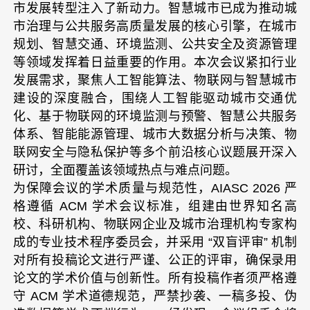
市发展转型注入了新动力。智慧城市已成为推动城
市治理与公共服务高质量发展的核心引擎，在城市
规划、智慧交通、环境监测、公共安全及资源管理
等领域发挥着日益重要的作用。本次会议紧扣行业
发展需求，聚焦人工智能算法、物联网与智慧城市
建设的深度融合，围绕人工智能驱动城市交通优
化、基于物联网的环境监测与预警、智慧公共服务
体系、智能能源管理、城市大数据分析与决策、物
联网安全与隐私保护等多个前沿核心议题展开深入
研讨，全面覆盖该领域热点与难点问题。
为保障会议的学术质量与规范性，AIASC 2026 严
格遵循 ACM 学术会议标准，组建由世界知名高
校、科研机构、物联网企业及城市治理机构专家构
成的专业技术程序委员会，并采用 “双盲评审” 机制
对所有投稿论文进行严谨、公正的评审，确保录用
论文的学术价值与创新性。所有投稿作者须严格遵
守 ACM 学术道德规范，严禁抄袭、一稿多投、伪