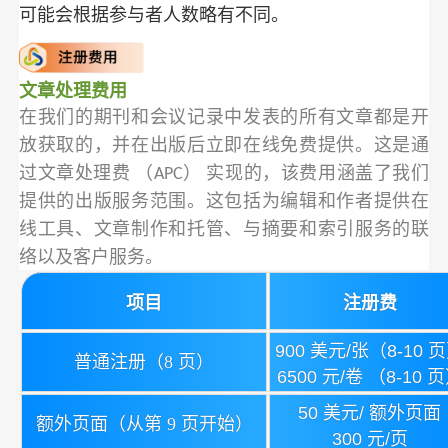
可能会根据参与者人数略有不同。
文章处理费用
在我们的期刊和会议记录中发表的所有文章都是开
放获取的，并在出版后立即在线免费提供。这是通
过文章处理费 （APC） 实现的，该费用涵盖了我们
提供的出版服务范围。这包括为编辑和作者提供在
线工具、文章制作和托管、与摘要和索引服务的联
络以及客户服务。
项目
注册费
900 美元/张（8-10 
普通注册（8 页）
6500 元/卷 （8-10 
50 美元/ 额外页面
额外页面（从第 9 页开始）
300 元/页