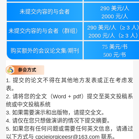
290 美元/人
未提交内容的与会者
2000 元/人
290 美元/人（≥ 3 人
未提交内容的与会者（群组）
2000 元/人（≥ 3 人
75 美元/书
购买额外的会议论文集/期刊
500 元/书
1. 提交的论文不得在其他地方发表或正在考虑发
表。
2. 请将您的全文（Word + pdf）提交至英文投稿系
统或中文投稿系统
3. 如果需要演示和出版物，请提交全文。
4. 请仅在您只想做演讲的情况下提交摘要。
5. 如果您有任何问题或需要任何英文信息，请通过
以下方式与 cpcieiorgiceesr@163.com 联系。