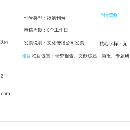
刊号查验
刊号类型：纸质刊号
审稿周期：3个工作日
以内
发票说明：文化传播公司发票
核心字样：无
栏目设置：研究报告、文献综述、简报、专题研
维普
2
.com