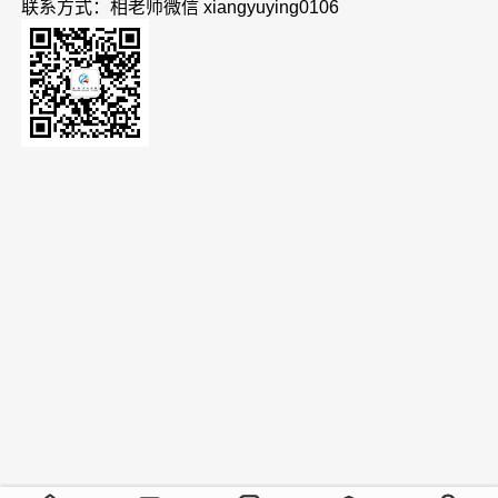
联系方式：相老师微信 xiangyuying0106