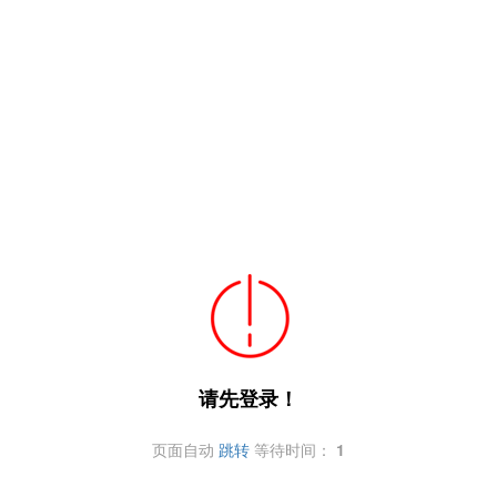
请先登录！
页面自动
跳转
等待时间：
1