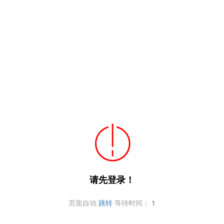
请先登录！
页面自动
跳转
等待时间：
1