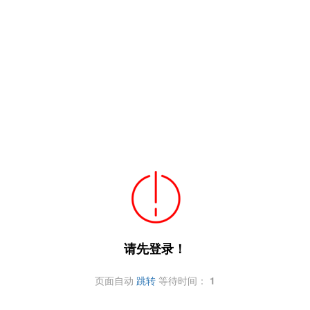
请先登录！
页面自动
跳转
等待时间：
1