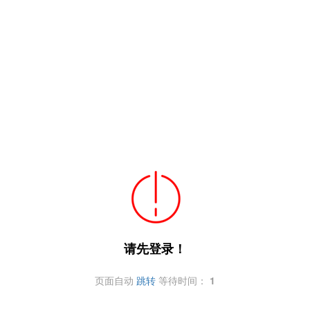
请先登录！
页面自动
跳转
等待时间：
1