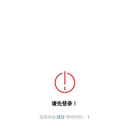
请先登录！
页面自动
跳转
等待时间：
1