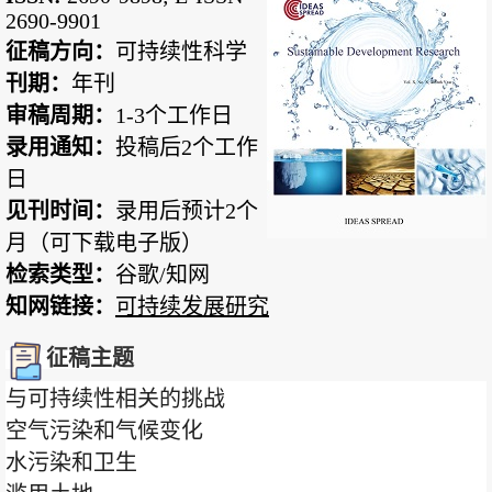
2690-9901
征稿方向：
可持续性科学
刊期：
年刊
审稿周期：
1-3个工作日
录用通知：
投稿后2个工作
日
见刊时间：
录用后预计2个
月（可下载
电子版）
检索类型：
谷歌/知网
知网链接：
可持续发展研究
征稿主题
与可持续性相关的挑战
空气污染和气候变化
水污染和卫生